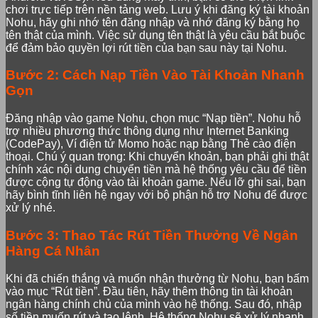
chơi trực tiếp trên nền tảng web. Lưu ý khi đăng ký tài khoản
Nohu, hãy ghi nhớ tên đăng nhập và nhớ đăng ký bằng họ
tên thật của mình. Việc sử dụng tên thật là yêu cầu bắt buộc
để đảm bảo quyền lợi rút tiền của bạn sau này tại Nohu.
Bước 2: Cách Nạp Tiền Vào Tài Khoản Nhanh
Gọn
Đăng nhập vào game Nohu, chọn mục “Nạp tiền”. Nohu hỗ
trợ nhiều phương thức thông dụng như Internet Banking
(CodePay), Ví điện tử Momo hoặc nạp bằng Thẻ cào điện
thoại. Chú ý quan trọng: Khi chuyển khoản, bạn phải ghi thật
chính xác nội dung chuyển tiền mà hệ thống yêu cầu để tiền
được cộng tự động vào tài khoản game. Nếu lỡ ghi sai, bạn
hãy bình tĩnh liên hệ ngay với bộ phận hỗ trợ Nohu để được
xử lý nhé.
Bước 3: Thao Tác Rút Tiền Thưởng Về Ngân
Hàng Cá Nhân
Khi đã chiến thắng và muốn nhận thưởng từ Nohu, bạn bấm
vào mục “Rút tiền”. Đầu tiên, hãy thêm thông tin tài khoản
ngân hàng chính chủ của mình vào hệ thống. Sau đó, nhập
số tiền muốn rút và tạo lệnh. Hệ thống Nohu sẽ xử lý nhanh