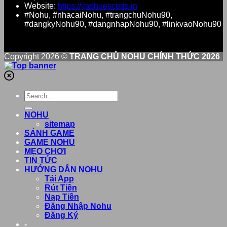
Website:
https://yashuescorts.in
#Nohu, #nhacaiNohu, #trangchuNohu90,
#dangkyNohu90, #dangnhapNohu90, #linkvaoNohu90
Copyright 2026 ©
TRANG CHỦ NOHU CHÍNH THỨC 2026
NOHU
sitemap
SẢNH GAME
GAME NOHU
MẸO CHƠI
TIN TỨC
HƯỚNG DẪN NOHU
Tải App
Rút Tiền
Nạp Tiền
Đăng Nhập Nohu
Đăng Ký
-