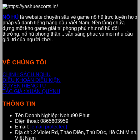
NỔ HŨ
là website chuyên sâu về game nổ hũ trực tuyến hợp
pháp và danh tiếng hàng đầu Việt Nam. Nền tảng chứa
đựng một kho game giải trí phong phú như nổ hũ đổi
thưởng, nổ hũ phong thần... sẵn sàng phục vụ mọi nhu cầu
giải trí của người chơi.
VỀ CHÚNG TÔI
CHÍNH SÁCH NOHU
ĐIỀU KHOẢN ĐIỀU KIỆN
QUYỀN RIÊNG TƯ
TÁC GIẢ : XUÂN QUỲNH
THÔNG TIN
Tên Doanh Nghiệp: Nohu90 Phut
Điện thoại: 0865603959
Email:
[email protected]
Địa chỉ: 2 Violet Rd, Thảo Điền, Thủ Đức, Hồ Chí Minh,
Việt Nam