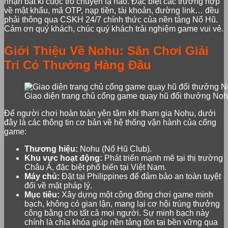
nhận bất kì cuộc trò chuyện lạ nào. Đặc biệt các trường hợp
về mật khẩu, mã OTP, nạp tiền, tài khoản, đường link… đều
phải thông qua CSKH 24/7 chính thức của nền tảng Nổ Hũ.
Cảm ơn quý khách, chúc quý khách trải nghiệm game vui vẻ.
Giới Thiệu Về Nohu: Sân Chơi Giải
Trí Có Thưởng Hàng Đầu
Giao diện trang chủ cổng game quay hũ đổi thưởng No
Để người chơi hoàn toàn yên tâm khi tham gia Nohu, dưới
đây là các thông tin cơ bản về hệ thống vận hành của cổng
game:
Thương hiệu:
Nohu (Nổ Hũ Club).
Khu vực hoạt động:
Phát triển mạnh mẽ tại thị trường
Châu Á, đặc biệt phổ biến tại Việt Nam.
Máy chủ:
Đặt tại Philippines để đảm bảo an toàn tuyệt
đối về mặt pháp lý.
Mục tiêu:
Xây dựng một cộng đồng chơi game minh
bạch, không có gian lận, mang lại cơ hội trúng thưởng
công bằng cho tất cả mọi người. Sự minh bạch này
chính là chìa khóa giúp nền tảng tồn tại bền vững qua