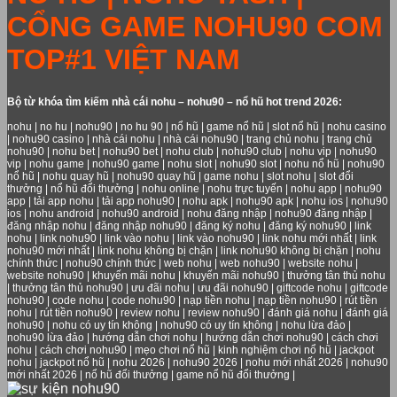
CỔNG GAME NOHU90 COM
TOP#1 VIỆT NAM
Bộ từ khóa tìm kiếm nhà cái nohu – nohu90 – nổ hũ hot trend 2026:
nohu | no hu | nohu90 | no hu 90 | nổ hũ | game nổ hũ | slot nổ hũ | nohu casino
| nohu90 casino | nhà cái nohu | nhà cái nohu90 | trang chủ nohu | trang chủ
nohu90 | nohu bet | nohu90 bet | nohu club | nohu90 club | nohu vip | nohu90
vip | nohu game | nohu90 game | nohu slot | nohu90 slot | nohu nổ hũ | nohu90
nổ hũ | nohu quay hũ | nohu90 quay hũ | game nohu | slot nohu | slot đổi
thưởng | nổ hũ đổi thưởng | nohu online | nohu trực tuyến | nohu app | nohu90
app | tải app nohu | tải app nohu90 | nohu apk | nohu90 apk | nohu ios | nohu90
ios | nohu android | nohu90 android | nohu đăng nhập | nohu90 đăng nhập |
đăng nhập nohu | đăng nhập nohu90 | đăng ký nohu | đăng ký nohu90 | link
nohu | link nohu90 | link vào nohu | link vào nohu90 | link nohu mới nhất | link
nohu90 mới nhất | link nohu không bị chặn | link nohu90 không bị chặn | nohu
chính thức | nohu90 chính thức | web nohu | web nohu90 | website nohu |
website nohu90 | khuyến mãi nohu | khuyến mãi nohu90 | thưởng tân thủ nohu
| thưởng tân thủ nohu90 | ưu đãi nohu | ưu đãi nohu90 | giftcode nohu | giftcode
nohu90 | code nohu | code nohu90 | nạp tiền nohu | nạp tiền nohu90 | rút tiền
nohu | rút tiền nohu90 | review nohu | review nohu90 | đánh giá nohu | đánh giá
nohu90 | nohu có uy tín không | nohu90 có uy tín không | nohu lừa đảo |
nohu90 lừa đảo | hướng dẫn chơi nohu | hướng dẫn chơi nohu90 | cách chơi
nohu | cách chơi nohu90 | mẹo chơi nổ hũ | kinh nghiệm chơi nổ hũ | jackpot
nohu | jackpot nổ hũ | nohu 2026 | nohu90 2026 | nohu mới nhất 2026 | nohu90
mới nhất 2026 | nổ hũ đổi thưởng | game nổ hũ đổi thưởng |