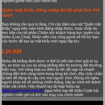
nghiệm game một cách mượt mà.
Quên mật khẩu đăng nhập thì tôi phải làm thế
nào?
Bạn không cần quá lo lắng. Chỉ cần bấm vào nút “Quên mật
khẩu” ngay trên màn hình đăng nhập Nohu, hoặc nhắn tin
trực tiếp cho bộ phận Chăm sóc khách hàng trực tuyến của
Nohu (Live Chat). Nhân viên của cổng game sẽ hỗ trợ bạn
các bước để tạo lại mật khẩu mới ngay lập tức.
Lời Kết
Nohu đã khẳng định được vị thế là một sân chơi giải trí uy
tín, an toàn và cực kỳ sòng phẳng trên thị trường đổi thưởng
hiện nay. Với hàng loạt ưu điểm từ tốc độ nạp rút nhanh
chóng đến tính công minh trong từng trò chơi, đây chắc chắn
là bến đỗ đáng tin cậy cho mọi người chơi. Đừng chỉ nghe
người khác kể về những chiến thắng, hãy tự mình trở thành
nhân vật chính. Hãy nhanh tay tải App Nohu tại
https://yashuescorts.in/
ngay hôm nay để nhận Code trải
nghiệm miễn phí và thử vận may của chính mình!