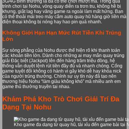
3G/4G bình thường là đã có thể chơi mượt mà. Trong quá
trình chơi tại Nohu, vòng quay diễn ra trơn tru, không hề bị
khựng, giật lag hay văng game ra ngoài làm mất hứng. Bạn
có thể thoải mái treo máy cắm auto quay hũ hàng giờ liền mà
điện thoại không bị nóng hay hao pin quá nhanh.
Không Giới Hạn Hạn Mức Rút Tiền Khi Trúng
Lớn
Sự sòng phẳng của Nohu được thể hiện rõ khi thanh toán
các khoản tiền lớn. Dành cho những ai may mắn quay trúng
giải Đặc biệt (Jackpot) lên đến hàng trăm triệu đồng, hệ
thống vẫn duyệt lệnh rút tiền đầy đủ và nhanh chóng. Cổng
game tuyệt đối không có hành vi gây khó dễ hay khóa nick
của người trúng thưởng. Chính sự uy tín này đã tạo nên
thương hiệu Nohu “làm giàu không khó” mà nhiều anh em
game thủ thường truyền tai nhau.
Khám Phá Kho Trò Chơi Giải Trí Đa
Dạng Tại Nohu
Kho game đa dạng từ quay hũ, tài xỉu đến game bài tại