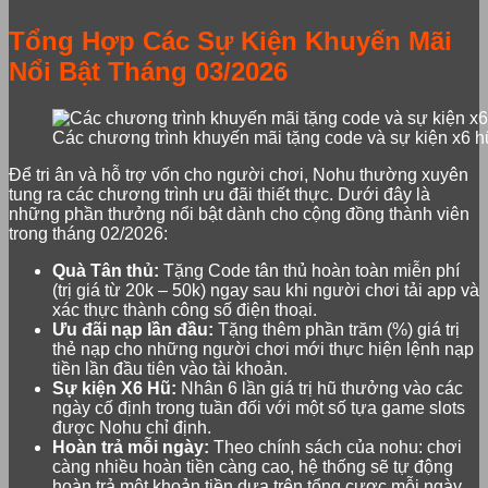
Tổng Hợp Các Sự Kiện Khuyến Mãi
Nổi Bật Tháng 03/2026
Các chương trình khuyến mãi tặng code và sự kiện x6 h
Để tri ân và hỗ trợ vốn cho người chơi, Nohu thường xuyên
tung ra các chương trình ưu đãi thiết thực. Dưới đây là
những phần thưởng nổi bật dành cho cộng đồng thành viên
trong tháng 02/2026:
Quà Tân thủ:
Tặng Code tân thủ hoàn toàn miễn phí
(trị giá từ 20k – 50k) ngay sau khi người chơi tải app và
xác thực thành công số điện thoại.
Ưu đãi nạp lần đầu:
Tặng thêm phần trăm (%) giá trị
thẻ nạp cho những người chơi mới thực hiện lệnh nạp
tiền lần đầu tiên vào tài khoản.
Sự kiện X6 Hũ:
Nhân 6 lần giá trị hũ thưởng vào các
ngày cố định trong tuần đối với một số tựa game slots
được Nohu chỉ định.
Hoàn trả mỗi ngày:
Theo chính sách của nohu: chơi
càng nhiều hoàn tiền càng cao, hệ thống sẽ tự động
hoàn trả một khoản tiền dựa trên tổng cược mỗi ngày