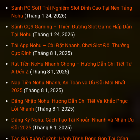
Sảnh PG Soft Trải Nghiệm Slot Đỉnh Cao Tại Nền Tảng
Nohu
(Tháng 1 24, 2026)
Sảnh CQ9 Gaming – Thiên Đường Slot Game Hấp Dẫn
Tại Nohu
(Tháng 1 24, 2026)
Tải App Nohu – Cài Đặt Nhanh, Chơi Slot Đổi Thưởng
Cực Đỉnh
(Tháng 8 1, 2025)
Rút Tiền NoHu Nhanh Chóng – Hướng Dẫn Chi Tiết Từ
A Đến Z
(Tháng 8 1, 2025)
Nạp Tiền Nohu Nhanh, An Toàn và Ưu Đãi Mới Nhất
2025
(Tháng 8 1, 2025)
Đăng Nhập Nohu: Hướng Dẫn Chi Tiết Và Khắc Phục
Lỗi Nhanh
(Tháng 8 1, 2025)
Đăng Ký Nohu: Cách Tạo Tài Khoản Nhanh và Nhận Ưu
Đãi 2025
(Tháng 8 1, 2025)
Tác Giả Xuân Quỳnh: Hành Trình Đóng Góp Tại Cổng