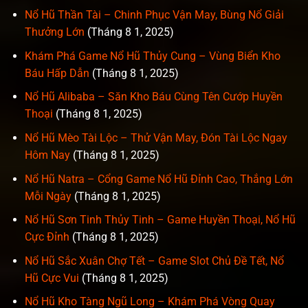
Nổ Hũ Thần Tài – Chinh Phục Vận May, Bùng Nổ Giải
Thưởng Lớn
(Tháng 8 1, 2025)
Khám Phá Game Nổ Hũ Thủy Cung – Vùng Biển Kho
Báu Hấp Dẫn
(Tháng 8 1, 2025)
Nổ Hũ Alibaba – Săn Kho Báu Cùng Tên Cướp Huyền
Thoại
(Tháng 8 1, 2025)
Nổ Hũ Mèo Tài Lộc – Thử Vận May, Đón Tài Lộc Ngay
Hôm Nay
(Tháng 8 1, 2025)
Nổ Hũ Natra – Cổng Game Nổ Hũ Đỉnh Cao, Thắng Lớn
Mỗi Ngày
(Tháng 8 1, 2025)
Nổ Hũ Sơn Tinh Thủy Tinh – Game Huyền Thoại, Nổ Hũ
Cực Đỉnh
(Tháng 8 1, 2025)
Nổ Hũ Sắc Xuân Chợ Tết – Game Slot Chủ Đề Tết, Nổ
Hũ Cực Vui
(Tháng 8 1, 2025)
Nổ Hũ Kho Tàng Ngũ Long – Khám Phá Vòng Quay