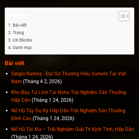
phụ lục
Bài viết
Trang
UX Blocks
Danh mục
Bài viết
Sergio Ramos - Đại Sứ Thương Hiệu Sunwin Tại Việt
Nam
(Tháng 4 2, 2026)
Kho Báu Tứ Linh Tại Nohu Trải Nghiệm Săn Thưởng
Hấp Dẫn
(Tháng 1 24, 2026)
Nổ Hũ Tây Du Ký Hấp Dẫn Trải Nghiệm Săn Thưởng
Đỉnh Cao
(Tháng 1 24, 2026)
Nổ Hũ Tài Xỉu – Trải Nghiệm Giải Trí Kịch Tính, Hấp Dẫn
(Tháng 1 24, 2026)