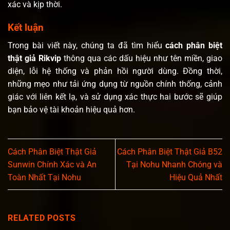
xác và kịp thời.
Kết luận
Trong bài viết này, chúng ta đã tìm hiểu
cách phân biệt
thật giả Rikvip
thông qua các dấu hiệu như tên miền, giao
diện, lỗi hệ thống và phản hồi người dùng. Đồng thời,
những mẹo như tải ứng dụng từ nguồn chính thống, cảnh
giác với liên kết lạ, và sử dụng xác thực hai bước sẽ giúp
bạn bảo vệ tài khoản hiệu quả hơn.
Cách Phân Biệt Thật Giả
Cách Phân Biệt Thật Giả B52
Sunwin Chính Xác và An
Tại Nohu Nhanh Chóng và
Toàn Nhất Tại Nohu
Hiệu Quả Nhất
RELATED POSTS