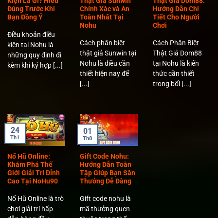
Kiện Là Gì? Hiểu
Thật Giả Sunwin
Thật Giả Dom88:
Đúng Trước Khi
Chính Xác và An
Hướng Dẫn Chi
Bạn Đồng Ý
Toàn Nhất Tại
Tiết Cho Người
Nohu
Chơi
Điều khoản điều
Cách phân biệt
Cách Phân Biệt
kiện taị Nohu là
thật giả Sunwin tại
Thật Giả Dom88
những quy định đi
Nohu là điều cần
tại Nohu là kiến
kèm khi ký hợp [...]
thiết hiện nay để
thức cần thiết
[...]
trong bối [...]
24
01
Th1
Th8
Nổ Hũ Online:
Gift Code Nohu:
Khám Phá Thế
Hướng Dẫn Toàn
Giới Giải Trí Đỉnh
Tập Giúp Bạn Săn
Cao Tại NoHu90
Thưởng Dễ Dàng
Nổ Hũ Online là trò
Gift code nohu là
chơi giải trí hấp
mã thưởng quen