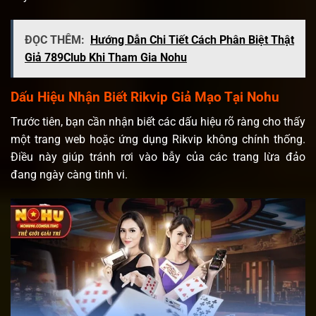
ĐỌC THÊM:
Hướng Dẫn Chi Tiết Cách Phân Biệt Thật
Giả 789Club Khi Tham Gia Nohu
Dấu Hiệu Nhận Biết Rikvip Giả Mạo Tại Nohu
Trước tiên, bạn cần nhận biết các dấu hiệu rõ ràng cho thấy
một trang web hoặc ứng dụng Rikvip không chính thống.
Điều này giúp tránh rơi vào bẫy của các trang lừa đảo
đang ngày càng tinh vi.