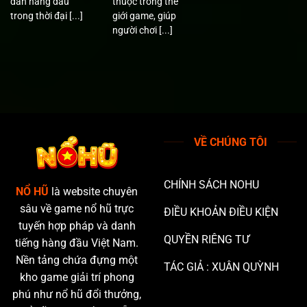
dẫn hàng đầu
thuộc trong thế
trong thời đại [...]
giới game, giúp
người chơi [...]
VỀ CHÚNG TÔI
CHÍNH SÁCH NOHU
NỔ HŨ
là website chuyên
sâu về game nổ hũ trực
ĐIỀU KHOẢN ĐIỀU KIỆN
tuyến hợp pháp và danh
QUYỀN RIÊNG TƯ
tiếng hàng đầu Việt Nam.
Nền tảng chứa đựng một
TÁC GIẢ : XUÂN QUỲNH
kho game giải trí phong
phú như nổ hũ đổi thưởng,