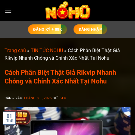
Bỏ
qua
nội
dung
ĐĂNG KÝ + 88K
ĐĂNG NHẬP
Trang chủ
»
TIN TỨC NOHU
»
Cách Phân Biệt Thật Giả
Rikvip Nhanh Chóng và Chính Xác Nhất Tại Nohu
Cách Phân Biệt Thật Giả Rikvip Nhanh
Chóng và Chính Xác Nhất Tại Nohu
ĐĂNG VÀO
THÁNG 8 1, 2025
BỞI
SEO
01
Th8