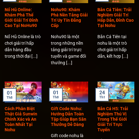
Nổ Hũ Online:
Nohu90: Khám
Bắn Cá Tiên: Trải
Khám Phá Thế
Phá Nền Tảng Giải
Nghiệm Giải Trí
Giới Giải Trí Đỉnh
Trí Uy Tín Đẳng
Hấp Dẫn, Đỉnh Cao
Cao Tại NoHu90
Cấp
Tại Nohu
Nổ Hũ Online là trò
Nohu90 là một
Bắn Cá Tiên tại
chơi giải trí hấp
trong những nền
nohu là một trò
dẫn hàng đầu
tảng giải trí trực
chơi giải trí hấp
trong thời đại [...]
tuyến và game đổi
dẫn, kết hợp [...]
thưởng [...]
24
01
01
Th1
Th8
Th8
Cách Phân Biệt
Gift Code Nohu:
Bắn Cá H5: Trải
Thật Giả Sunwin
Hướng Dẫn Toàn
Nghiệm Thú Vị
Chính Xác và An
Tập Giúp Bạn Săn
Trong Thế Giới
Toàn Nhất Tại
Thưởng Dễ Dàng
Giải Trí Trực
Nohu
Tuyến
Gift code nohu là