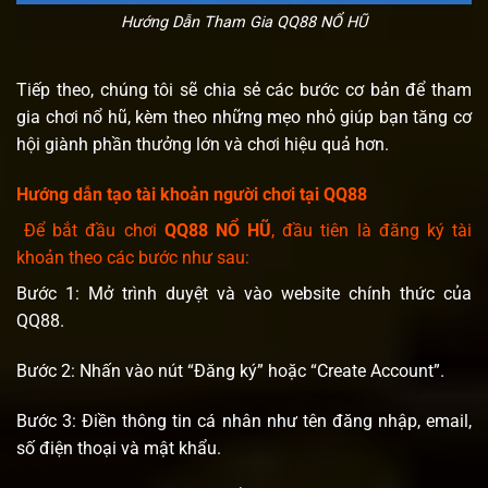
Hướng Dẫn Tham Gia QQ88 NỔ HŨ
Tiếp theo, chúng tôi sẽ chia sẻ các bước cơ bản để tham
gia chơi nổ hũ, kèm theo những mẹo nhỏ giúp bạn tăng cơ
hội giành phần thưởng lớn và chơi hiệu quả hơn.
Hướng dẫn tạo tài khoản người chơi tại QQ88
Để bắt đầu chơi
QQ88 NỔ HŨ
, đầu tiên là đăng ký tài
khoản theo các bước như sau:
Bước 1: Mở trình duyệt và vào website chính thức của
QQ88.
Bước 2: Nhấn vào nút “Đăng ký” hoặc “Create Account”.
Bước 3: Điền thông tin cá nhân như tên đăng nhập, email,
số điện thoại và mật khẩu.