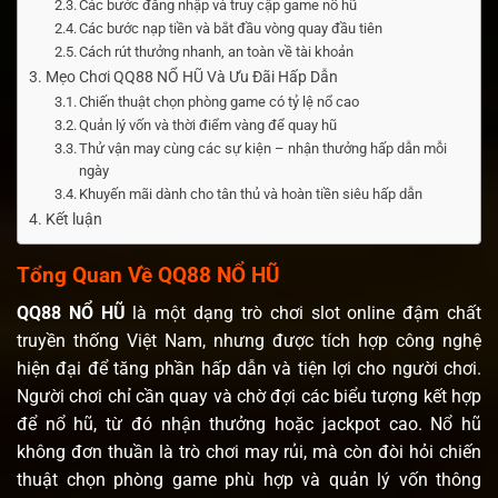
Các bước đăng nhập và truy cập game nổ hũ
Các bước nạp tiền và bắt đầu vòng quay đầu tiên
Cách rút thưởng nhanh, an toàn về tài khoản
Mẹo Chơi QQ88 NỔ HŨ Và Ưu Đãi Hấp Dẫn
Chiến thuật chọn phòng game có tỷ lệ nổ cao
Quản lý vốn và thời điểm vàng để quay hũ
Thử vận may cùng các sự kiện – nhận thưởng hấp dẫn mỗi
ngày
Khuyến mãi dành cho tân thủ và hoàn tiền siêu hấp dẫn
Kết luận
Tổng Quan Về QQ88 NỔ HŨ
QQ88 NỔ HŨ
là một dạng trò chơi slot online đậm chất
truyền thống Việt Nam, nhưng được tích hợp công nghệ
hiện đại để tăng phần hấp dẫn và tiện lợi cho người chơi.
Người chơi chỉ cần quay và chờ đợi các biểu tượng kết hợp
để nổ hũ, từ đó nhận thưởng hoặc jackpot cao. Nổ hũ
không đơn thuần là trò chơi may rủi, mà còn đòi hỏi chiến
thuật chọn phòng game phù hợp và quản lý vốn thông