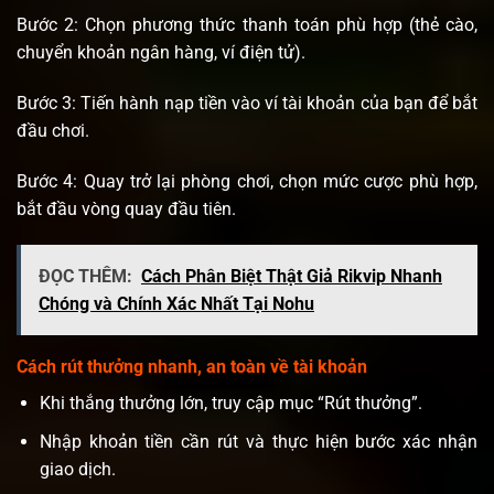
Bước 2: Chọn phương thức thanh toán phù hợp (thẻ cào,
chuyển khoản ngân hàng, ví điện tử).
Bước 3: Tiến hành nạp tiền vào ví tài khoản của bạn để bắt
đầu chơi.
Bước 4: Quay trở lại phòng chơi, chọn mức cược phù hợp,
bắt đầu vòng quay đầu tiên.
ĐỌC THÊM:
Cách Phân Biệt Thật Giả Rikvip Nhanh
Chóng và Chính Xác Nhất Tại Nohu
Cách rút thưởng nhanh, an toàn về tài khoản
Khi thắng thưởng lớn, truy cập mục “Rút thưởng”.
Nhập khoản tiền cần rút và thực hiện bước xác nhận
giao dịch.