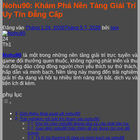
Nohu90: Khám Phá Nền Tảng Giải Trí
Uy Tín Đẳng Cấp
Đăng vào
Tháng 1 24, 2026
Tháng 5 7, 2026
bởi
seo
24
Th1
Nohu90
là một trong những nền tảng giải trí trực tuyến và
game đổi thưởng quen thuộc, không ngừng phát triển và thu
hút đông đảo cộng đồng người chơi yêu thích sự thử thách,
hấp dẫn và minh bạch. Nền tảng này mang đến trải nghiệm
giải trí đa dạng và hội tụ nhiều tính năng nổi bật, dịch vụ và
tiện ích đi kèm.
phụ lục
Giới thiệu khái quát về nohu90
Trải nghiệm nổi bật khi tham gia nohu90
Kho trò chơi nohu90 phong phú và cập nhật liên tục
Giao diện nohu90 thân thiện dễ sử dụng cho mọi đối
tượng
Tỷ lệ trả thưởng rõ ràng và minh bạch tại nohu90