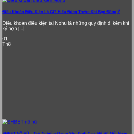
Điều Khoản Điều Kiện Là Gì? Hiểu Đúng Trước Khi Bạn Đồng Ý
Điều khoản điều kiện taị Nohu là những quy định đi kèm khi
ký hợp [...]
01
Th8
SHBET NỔ HŨ – Trải Nghiệm Game Slot Đỉnh Cao, Nổ Hũ Mỗi Ngày