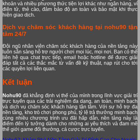
khoản và nhiều phương thức tiện lợi khác như ngân hàng, ví
điện tử, thẻ cào, đảm bảo độ an toàn và bảo mật khi thực
hiện giao dịch.
Dịch vụ chăm sóc khách hàng tại nohu90 tận
tâm 24/7
Đội ngũ nhân viên chăm sóc khách hàng của nền tảng này
luôn sẵn sàng hỗ trợ người chơi mọi lúc, mọi nơi. Bạn có thể
liên hệ qua chat trực tiếp, email hoặc hotline để được giải
đáp tất cả các thắc mắc từ vấn đề kỹ thuật, nạp rút cho tới
các quyền lợi liên quan.
Kết luận
Nohu90
đã khẳng định vị thế của mình trong lĩnh vực giải trí
trực tuyến qua các trải nghiệm đa dạng, an toàn, minh bạch
và dịch vụ chăm sóc khách hàng tận tâm. Với sự hỗ trợ đa
nền tảng, kho trò chơi phong phú, tỷ lệ trả thưởng minh bạch
cùng nhiều chương trình ưu đãi hấp dẫn, nền tảng này là
điểm đến lý tưởng dành cho những ai yêu thích và đam mê
thế giới game đổi thưởng, cá cược trực tuyến.
Nohu52: Khám Phá Nền Tảng Giải Trí Đỉnh Cao Cho Người