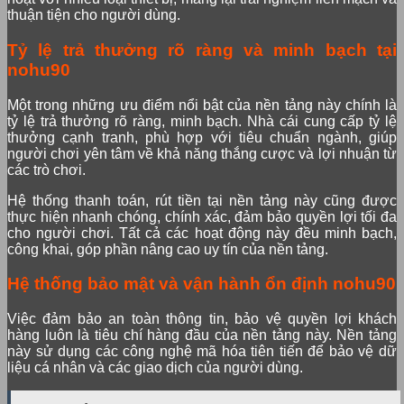
thuận tiện cho người dùng.
Tỷ lệ trả thưởng rõ ràng và minh bạch tại
nohu90
Một trong những ưu điểm nổi bật của nền tảng này chính là
tỷ lệ trả thưởng rõ ràng, minh bạch. Nhà cái cung cấp tỷ lệ
thưởng cạnh tranh, phù hợp với tiêu chuẩn ngành, giúp
người chơi yên tâm về khả năng thắng cược và lợi nhuận từ
các trò chơi.
Hệ thống thanh toán, rút tiền tại nền tảng này cũng được
thực hiện nhanh chóng, chính xác, đảm bảo quyền lợi tối đa
cho người chơi. Tất cả các hoạt động này đều minh bạch,
công khai, góp phần nâng cao uy tín của nền tảng.
Hệ thống bảo mật và vận hành ổn định nohu90
Việc đảm bảo an toàn thông tin, bảo vệ quyền lợi khách
hàng luôn là tiêu chí hàng đầu của nền tảng này. Nền tảng
này sử dụng các công nghệ mã hóa tiên tiến để bảo vệ dữ
liệu cá nhân và các giao dịch của người dùng.