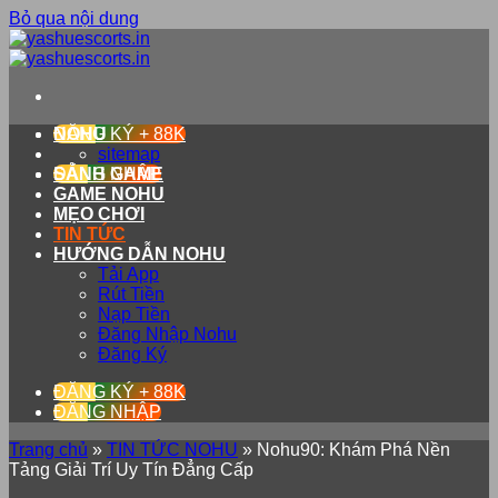
Bỏ qua nội dung
ĐĂNG KÝ + 88K
NOHU
sitemap
ĐĂNG NHẬP
SẢNH GAME
GAME NOHU
MẸO CHƠI
TIN TỨC
HƯỚNG DẪN NOHU
Tải App
Rút Tiền
Nạp Tiền
Đăng Nhập Nohu
Đăng Ký
ĐĂNG KÝ + 88K
ĐĂNG NHẬP
Trang chủ
»
TIN TỨC NOHU
»
Nohu90: Khám Phá Nền
Tảng Giải Trí Uy Tín Đẳng Cấp