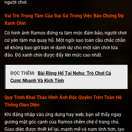
người chơi.
Vai Trò Trọng Tâm Của Đại Sứ Trong Việc Bảo Chứng Độ
Xanh Chín
Có hình ảnh Ramos đứng ra làm mộc đảm bảo, người chơi
cứ yên tâm mà quay hũ. Một ngôi sao toàn cầu chắc chắn
sẽ không bao giờ bán rẻ danh dự cho một sân chơi lừa
đảo. Độ xanh chín được đẩy lên mức cao nhất.
ĐỌC THÊM:
Bài Rồng Hổ Tại Nohu: Trò Chơi Cá
Cược Nhanh Và Kịch Tính
Quy Trình Khai Thác Hình Ảnh Độc Quyền Trên Toàn Hệ
Thống Giao Diện
Khi đăng nhập vào ứng dụng hay web, bạn sẽ thấy ngay
gương mặt góc cạnh của Ramos chễm chệ ở trang chủ.
Giao diện được thiết kế lại, mạnh mẽ và nam tính hơn, tạo