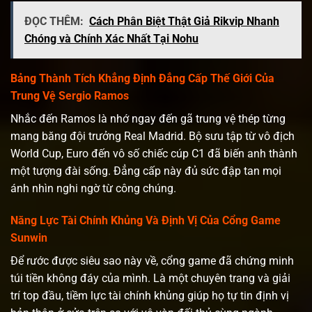
ĐỌC THÊM:
Cách Phân Biệt Thật Giả Rikvip Nhanh
Chóng và Chính Xác Nhất Tại Nohu
Bảng Thành Tích Khẳng Định Đẳng Cấp Thế Giới Của
Trung Vệ Sergio Ramos
Nhắc đến Ramos là nhớ ngay đến gã trung vệ thép từng
mang băng đội trưởng Real Madrid. Bộ sưu tập từ vô địch
World Cup, Euro đến vô số chiếc cúp C1 đã biến anh thành
một tượng đài sống. Đẳng cấp này đủ sức đập tan mọi
ánh nhìn nghi ngờ từ công chúng.
Năng Lực Tài Chính Khủng Và Định Vị Của Cổng Game
Sunwin
Để rước được siêu sao này về, cổng game đã chứng minh
túi tiền không đáy của mình. Là một chuyên trang và giải
trí top đầu, tiềm lực tài chính khủng giúp họ tự tin định vị