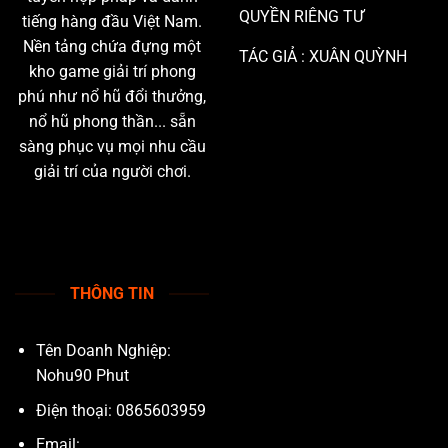
QUYỀN RIÊNG TƯ
tiếng hàng đầu Việt Nam.
Nền tảng chứa đựng một
TÁC GIẢ : XUÂN QUỲNH
kho game giải trí phong
phú như nổ hũ đổi thưởng,
nổ hũ phong thần... sẵn
sàng phục vụ mọi nhu cầu
giải trí của người chơi.
THÔNG TIN
Tên Doanh Nghiệp:
Nohu90 Phut
Điện thoại: 0865603959
Email: