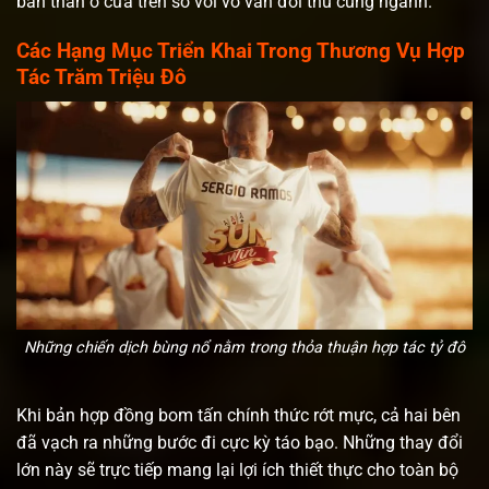
bản thân ở cửa trên so với vô vàn đối thủ cùng ngành.
Các Hạng Mục Triển Khai Trong Thương Vụ Hợp
Tác Trăm Triệu Đô
Những chiến dịch bùng nổ nằm trong thỏa thuận hợp tác tỷ đô
Khi bản hợp đồng bom tấn chính thức rớt mực, cả hai bên
đã vạch ra những bước đi cực kỳ táo bạo. Những thay đổi
lớn này sẽ trực tiếp mang lại lợi ích thiết thực cho toàn bộ