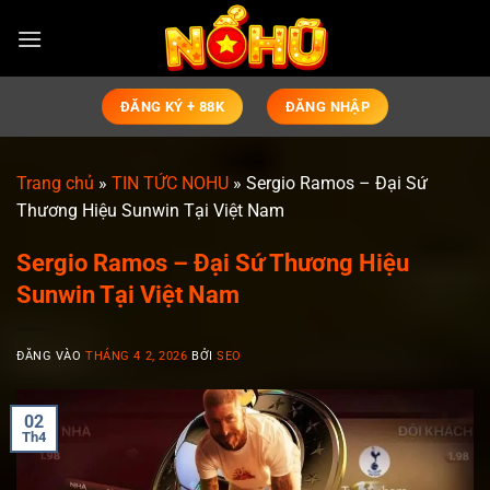
Bỏ
qua
nội
dung
ĐĂNG KÝ + 88K
ĐĂNG NHẬP
Trang chủ
»
TIN TỨC NOHU
»
Sergio Ramos – Đại Sứ
Thương Hiệu Sunwin Tại Việt Nam
Sergio Ramos – Đại Sứ Thương Hiệu
Sunwin Tại Việt Nam
ĐĂNG VÀO
THÁNG 4 2, 2026
BỞI
SEO
02
Th4