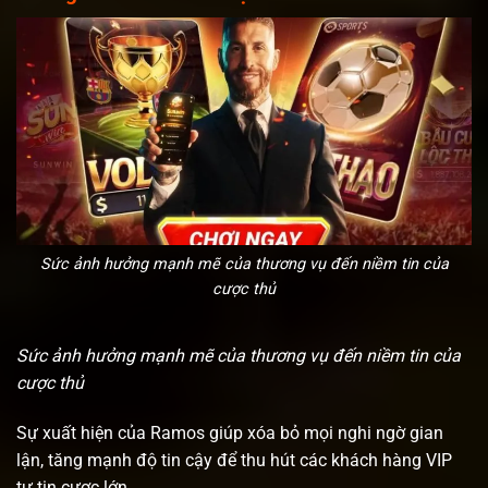
Sức ảnh hưởng mạnh mẽ của thương vụ đến niềm tin của
cược thủ
Sức ảnh hưởng mạnh mẽ của thương vụ đến niềm tin của
cược thủ
Sự xuất hiện của Ramos giúp xóa bỏ mọi nghi ngờ gian
lận, tăng mạnh độ tin cậy để thu hút các khách hàng VIP
tự tin cược lớn.