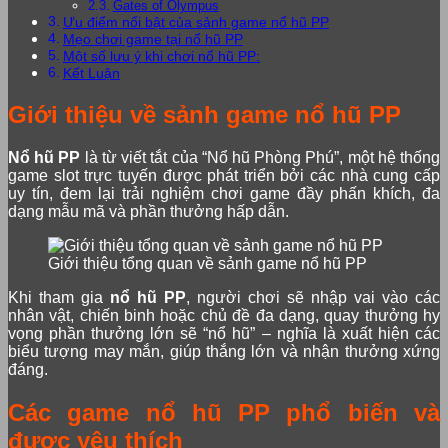
Gates of Olympus
Ưu điểm nổi bật của sảnh game nổ hũ PP
Mẹo chơi game tại nổ hũ PP
Một số lưu ý khi chơi nổ hũ PP:
Kết Luận
Giới thiệu về sảnh game nổ hũ PP
Nổ hũ PP
là từ viết tắt của “Nổ hũ Phòng Phú”, một hệ thống
game slot trực tuyến được phát triển bởi các nhà cung cấp
uy tín, đem lại trải nghiệm chơi game đầy phấn khích, đa
dạng mẫu mã và phần thưởng hấp dẫn.
Giới thiệu tổng quan về sảnh game nổ hũ PP
Khi tham gia
nổ hũ PP
, người chơi sẽ nhập vai vào các
nhân vật, chiến binh hoặc chủ đề đa dạng, quay thưởng hy
vọng phần thưởng lớn sẽ “nổ hũ” – nghĩa là xuất hiện các
biểu tượng may mắn, giúp thắng lớn và nhận thưởng xứng
đáng.
Các game nổ hũ PP phổ biến và
được yêu thích