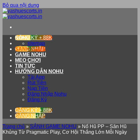
Bỏ qua nội dung
ĐĂNG KÝ + 88K
NOHU
sitemap
ĐĂNG NHẬP
SẢNH GAME
GAME NOHU
MẸO CHƠI
TIN TỨC
HƯỚNG DẪN NOHU
Tải App
Rút Tiền
Nạp Tiền
Đăng Nhập Nohu
Đăng Ký
ĐĂNG KÝ + 88K
ĐĂNG NHẬP
Trang chủ
»
SẢNH GAME NOHU
»
Nổ Hũ PP – Săn Hũ
Khủng Từ Pragmatic Play, Cơ Hội Thắng Lớn Mỗi Ngày