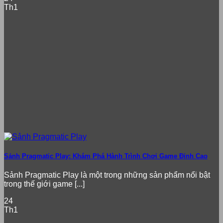
Th1
Sảnh Pragmatic Play: Khám Phá Hành Trình Chơi Game Đỉnh Cao
Sảnh Pragmatic Play là một trong những sản phẩm nổi bật
trong thế giới game [...]
24
Th1