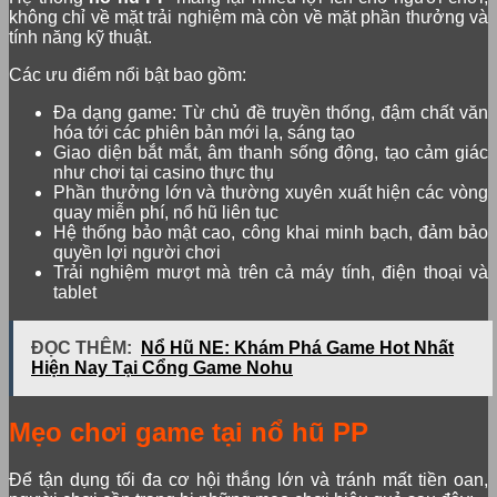
không chỉ về mặt trải nghiệm mà còn về mặt phần thưởng và
tính năng kỹ thuật.
Các ưu điểm nổi bật bao gồm:
Đa dạng game: Từ chủ đề truyền thống, đậm chất văn
hóa tới các phiên bản mới lạ, sáng tạo
Giao diện bắt mắt, âm thanh sống động, tạo cảm giác
như chơi tại casino thực thụ
Phần thưởng lớn và thường xuyên xuất hiện các vòng
quay miễn phí, nổ hũ liên tục
Hệ thống bảo mật cao, công khai minh bạch, đảm bảo
quyền lợi người chơi
Trải nghiệm mượt mà trên cả máy tính, điện thoại và
tablet
ĐỌC THÊM:
Nổ Hũ NE: Khám Phá Game Hot Nhất
Hiện Nay Tại Cổng Game Nohu
Mẹo chơi game tại nổ hũ PP
Để tận dụng tối đa cơ hội thắng lớn và tránh mất tiền oan,