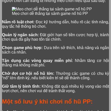
người chơi cần trang bị những mẹo chơi hiệu quả sau đây:
Mẹo chơi dễ thắng tại sảnh game nổ hũ PP
Nắm rõ luật chơi:
Đọc kỹ hướng dẫn, hiểu rõ các tính năng,
quy tắc hệ thống trò chơi.
Quản lý ngân sách:
Đặt giới hạn số tiền cược hợp lý, tránh
chơi quá đà gây hao tổn tài chính.
Chọn game phù hợp:
Dựa trên sở thích, khả năng và ngân
sách cá nhân.
Tận dụng các vòng quay miễn phí:
Nhằm tăng cơ hội
thắng mà không mất phí.
Chờ đợi cơ hội nổ hũ lớn:
Thường các game có chu kỳ
“nổ” lớn định kỳ, nếu biết kiên trì sẽ dễ thành công.
Giữ tâm lý bình tĩnh:
Không đặt quá nhiều kỳ vọng vào một
lượt chơi, nên chơi vui để tránh thất vọng.
Một số lưu ý khi chơi nổ hũ PP: