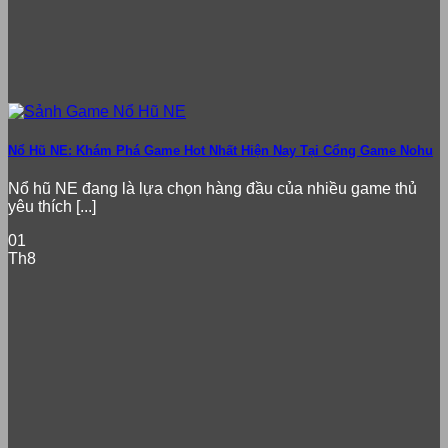
Nổ Hũ NE: Khám Phá Game Hot Nhất Hiện Nay Tại Cổng Game Nohu
Nổ hũ NE đang là lựa chọn hàng đầu của nhiều game thủ
yêu thích [...]
01
Th8