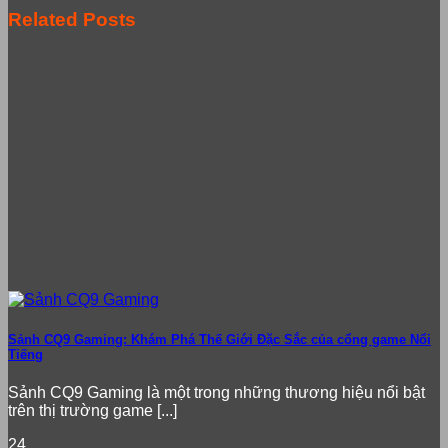
Related Posts
Sảnh CQ9 Gaming: Khám Phá Thế Giới Đặc Sắc của cổng game Nổi
Tiếng
Sảnh CQ9 Gaming là một trong những thương hiệu nổi bật
trên thị trường game [...]
24