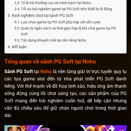
Tỷ lệ trả thưởng cao và minh bạch tại Nohu
Tối ưu trải nghiệm game tại PG Soft trên thiết bị di động
Kinh nghiệm chơi tại sảnh PG Soft
Lựa chọn game tại PG Soft phù hợp với vốn cược
Quản lý ngân sách và thời gian hợp lý khi chơi game tại PG
Soft
Tận dụng khuyến mãi tại nền tảng Nohu
Kết luận
Tổng quan về sảnh PG Soft tại Nohu
Sảnh PG Soft
tại
Nohu
là nền tảng giải trí trực tuyến quy tụ
các tựa game slot đến từ nhà phát triển PG Soft danh
tiếng. Với thế mạnh về đồ họa tinh xảo, hiệu ứng âm thanh
sống động cùng lối chơi sáng tạo, các sản phẩm của PG
Soft mang đến trải nghiệm cuốn hút, dễ tiếp cận nhưng
vẫn đủ chiều sâu để giữ chân người chơi trong thời gian
dài.