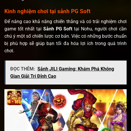
Kinh nghiệm chơi tại sảnh PG Soft
Để nâng cao khả năng chiến thắng và có trải nghiệm chơi
game tốt nhất tại
Sảnh PG Soft
tại Nohu, người chơi cần
chú ý một số chiến lược cơ bản. Việc có những bước chuẩn
bị phù hợp sẽ giúp bạn tối đa hóa lợi ích trong quá trình
chơi.
ĐỌC THÊM:
Sảnh JILI Gaming: Khám Phá Không
Gian Giải Trí Đỉnh Cao