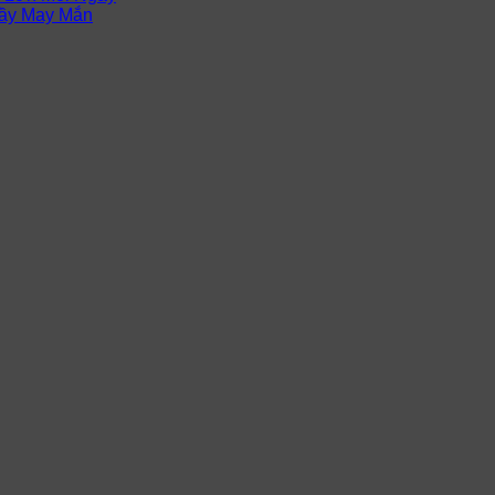
Đầy May Mắn