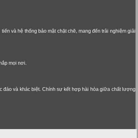
tiến và hệ thống bảo mật chặt chẽ, mang đến trải nghiệm giải
hắp mọi nơi.
c đáo và khác biệt. Chính sự kết hợp hài hòa giữa chất lượng