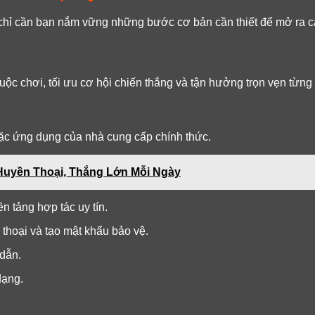
chỉ cần bạn nắm vững những bước cơ bản cần thiết để mở ra cán
c chơi, tối ưu cơ hội chiến thắng và tận hưởng trọn vẹn từng 
oặc ứng dụng của nhà cung cấp chính thức.
Huyền Thoại, Thắng Lớn Mỗi Ngày
n tảng hợp tác uy tín.
 thoại và tạo mật khẩu bảo vệ.
dẫn.
dạng.