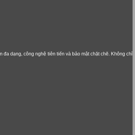
m đa dạng, công nghệ tiên tiến và bảo mật chặt chẽ. Không chỉ