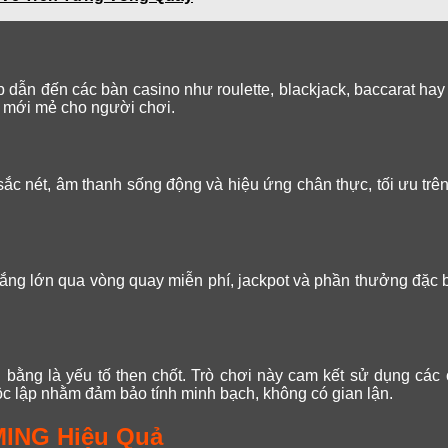
i
p dẫn đến các bàn casino như roulette, blackjack, baccarat ha
n mới mẻ cho người chơi.
c nét, âm thanh sống động và hiệu ứng chân thực, tối ưu trên m
thắng lớn qua vòng quay miễn phí, jackpot và phần thưởng đặc b
g bằng là yếu tố then chốt. Trò chơi này cam kết sử dụng các 
ộc lập nhằm đảm bảo tính minh bạch, không có gian lận.
ING Hiệu Quả