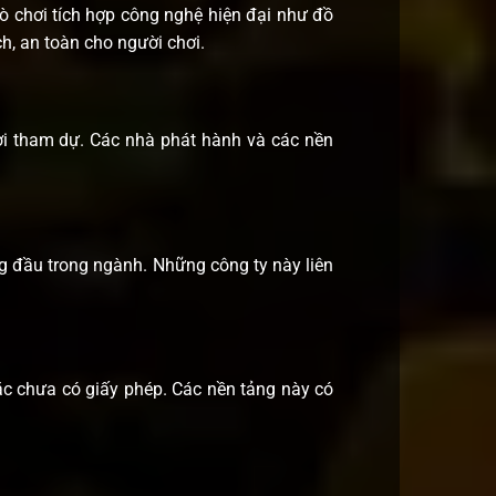
ò chơi tích hợp công nghệ hiện đại như đồ
h, an toàn cho người chơi.
ười tham dự. Các nhà phát hành và các nền
 đầu trong ngành. Những công ty này liên
.
ặc chưa có giấy phép. Các nền tảng này có