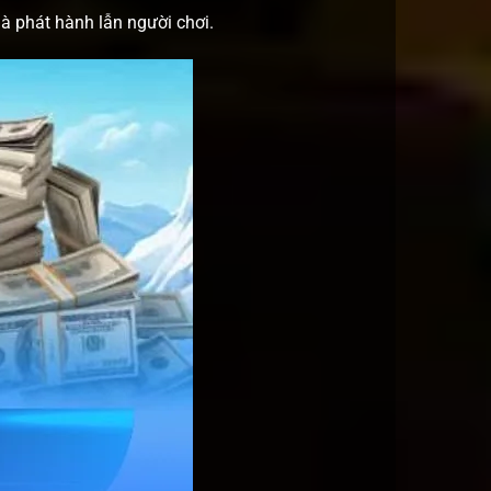
à phát hành lẫn người chơi.