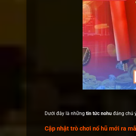
Dưới đây là những
tin tức nohu
đáng chú ý,
Cập nhật trò chơi nổ hũ mới ra m