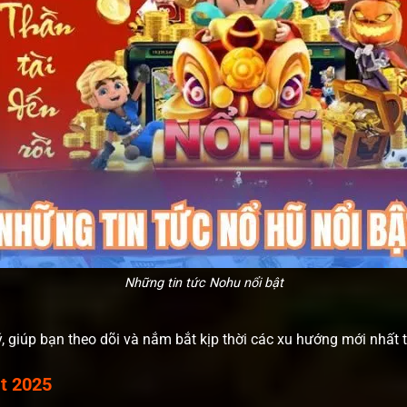
Những tin tức Nohu nổi bật
 giúp bạn theo dõi và nắm bắt kịp thời các xu hướng mới nhất tr
ắt 2025