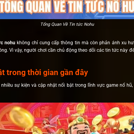
Tổng Quan Về Tin tức Nohu
tức nohu
không chỉ cung cấp thông tin mà còn phản ánh xu hướn
. Vì vậy, người chơi cần chủ động theo dõi các tin tức này để 
t trong thời gian gần đây
 nhiều sự kiện và cập nhật nổi bật trong lĩnh vực game nổ hũ