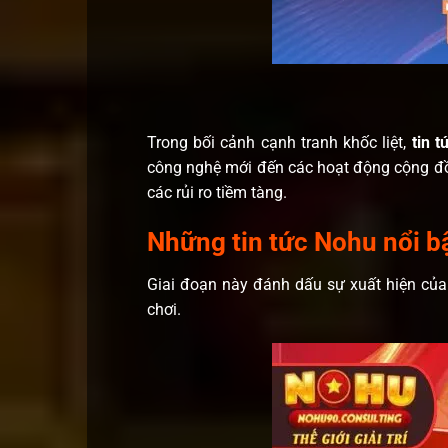
Trong bối cảnh cạnh tranh khốc liệt,
tin 
công nghệ mới đến các hoạt động cộng đồng
các rủi ro tiềm tàng.
Những tin tức Nohu nổi bậ
Giai đoạn này đánh dấu sự xuất hiện của
chơi.