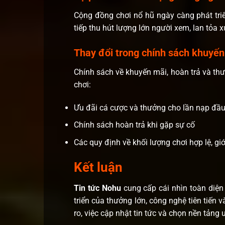
Cộng đồng chơi nổ hũ ngày càng phát tri
tiếp thu hút lượng lớn người xem, lan tỏa
Thay đổi trong chính sách khuyến
Chính sách về khuyến mãi, hoàn trả và th
chơi:
Ưu đãi cá cược và thưởng cho lần nạp đầu 
Chính sách hoàn trả khi gặp sự cố
Các quy định về khối lượng chơi hợp lệ, gi
Kết luận
Tin tức Nohu
cung cấp cái nhìn toàn diện
triển của thưởng lớn, công nghệ tiên tiến 
ro, việc cập nhật tin tức và chọn nền tảng uy