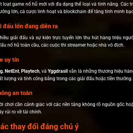
 loạt game nổ hũ mới với đa dạng thể loại và tính năng. Các tr
ởng lớn, cá cược linh hoạt và blockchain để tăng tính minh bạc
ải đấu lớn đang diễn ra
iều giải đấu và sự kiện trực tuyến lớn thu hút hàng triệu ng
đấu nổ hũ toàn cầu, các cuộc thi streamer hoặc nhà vô địch.
e uy tín
ng
,
NetEnt
,
Playtech
, và
Yggdrasil
vẫn là những thương hiệu hàng
ất lượng và tính công bằng trong các giải đấu hoặc tiền thưởng
hông an toàn
ời chơi cần cảnh giác với các nền tảng không rõ nguồn gốc ho
y rủi ro về tài chính.
ác thay đổi đáng chú ý